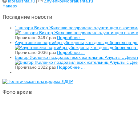
ldpralushta.ru
|
Zhylenko@ldpralushta.ru
Наверх
Последние новости
1 января Виктор Жиленко поздравлял алуштинцев в костюм
Прочитано 3497 раз
Подробнее ...
Алуштинские партийцы убеждены, что день добровольца дол
Прочитано 3036 раз
Подробнее ...
Виктор Жиленко поздравил всех жительниц Алушты с Днем
Прочитано 1322 раз
Подробнее ...
Фото архив