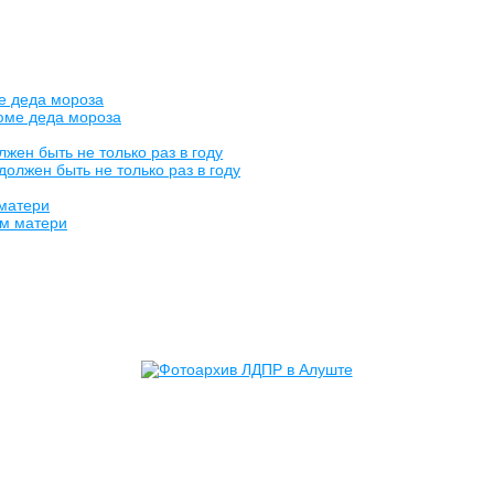
е деда мороза
жен быть не только раз в году
 матери