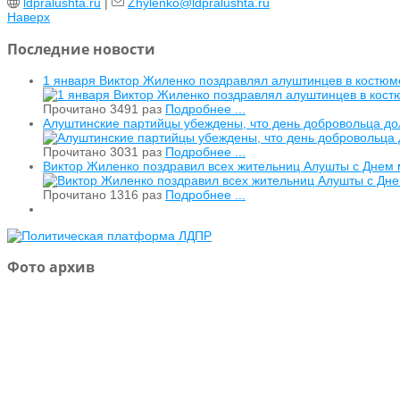
ldpralushta.ru
|
Zhylenko@ldpralushta.ru
Наверх
Последние новости
1 января Виктор Жиленко поздравлял алуштинцев в костюм
Прочитано 3491 раз
Подробнее ...
Алуштинские партийцы убеждены, что день добровольца дол
Прочитано 3031 раз
Подробнее ...
Виктор Жиленко поздравил всех жительниц Алушты с Днем
Прочитано 1316 раз
Подробнее ...
Фото архив