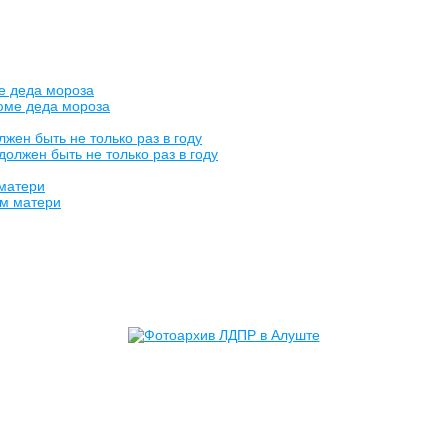
е деда мороза
жен быть не только раз в году
 матери