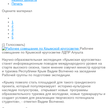
Печать
Оцените материал
1
2
3
4
5
(1 Голосовать)
Рабочее
совещание по Крымской кругосветке
ЛДПР Алушта
Научно-образовательная экспедиция «Крымская кругосветка»
станет информационным поводом международного уровня на
старте высокого сезона, такое мнение озвучил министр курортов
и туризма Республики Крым Вадим Волченко на заседании
Рабочей группы по подготовке экспедиции.
«Крыму повезло стать площадкой для такого грандиозного
проекта, который популяризирует историко-культурное
наследие полуострова, открывает новые программы
образовательного туризма для молодежи, новые турмаршруты и
создает условия для реализации творческого потенциала
студентов», - отметил Вадим Волченко.