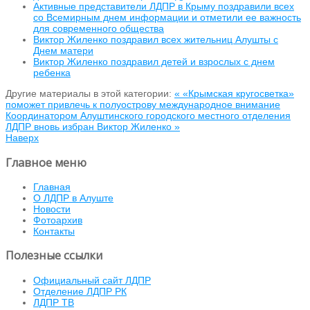
Активные представители ЛДПР в Крыму поздравили всех
со Всемирным днем информации и отметили ее важность
для современного общества
Виктор Жиленко поздравил всех жительниц Алушты с
Днем матери
Виктор Жиленко поздравил детей и взрослых с днем
ребенка
Другие материалы в этой категории:
« «Крымская кругосветка»
поможет привлечь к полуострову международное внимание
Координатором Алуштинского городского местного отделения
ЛДПР вновь избран Виктор Жиленко »
Наверх
Главное меню
Главная
О ЛДПР в Алуште
Новости
Фотоархив
Контакты
Полезные ссылки
Официальный сайт ЛДПР
Отделение ЛДПР РК
ЛДПР ТВ