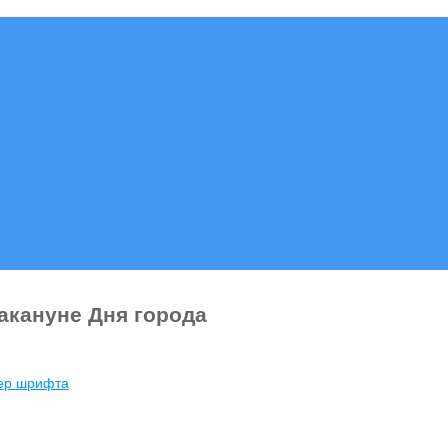
акануне Дня города
мер шрифта