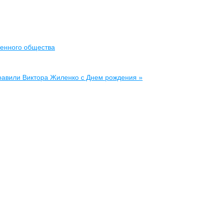
менного общества
равили Виктора Жиленко с Днем рождения »