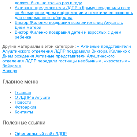
должен быть не только раз в году
Активные представители ЛДПР в Крыму поздравили всех
со Всемирным днем информации и отметили ее важность
для современного общества
Виктор Жиленко поздравил всех жительниц Алушты с
Днем матери
Виктор Жиленко поздравил детей и взрослых с днем
ребенка
Другие материалы в этой категории:
« Активные представители
Алуштинского отделения ЛДПР поздравили Виктора Жиленко с
Днем рождения
Активные представители Алуштинского
отделения ЛДПР передали гостинцы необычным, «хвостатым»
бойцам »
Наверх
Главное меню
Главная
О ЛДПР в Алуште
Новости
Фотоархив
Контакты
Полезные ссылки
Официальный сайт ЛДПР