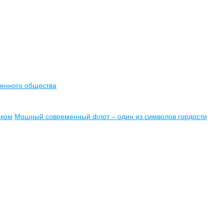
менного общества
иком
Мощный современный флот – один из символов гордости