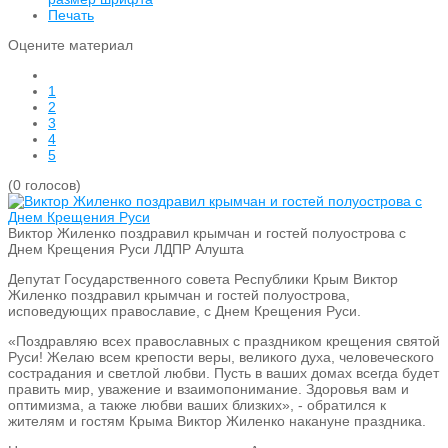
Печать
Оцените материал
1
2
3
4
5
(0 голосов)
Виктор Жиленко поздравил крымчан и гостей полуострова с
Днем Крещения Руси
ЛДПР Алушта
Депутат Государственного совета Республики Крым Виктор
Жиленко поздравил крымчан и гостей полуострова,
исповедующих православие, с Днем Крещения Руси.
«Поздравляю всех православных с праздником крещения святой
Руси! Желаю всем крепости веры, великого духа, человеческого
сострадания и светлой любви. Пусть в ваших домах всегда будет
править мир, уважение и взаимопонимание. Здоровья вам и
оптимизма, а также любви ваших близких», - обратился к
жителям и гостям Крыма Виктор Жиленко накануне праздника.