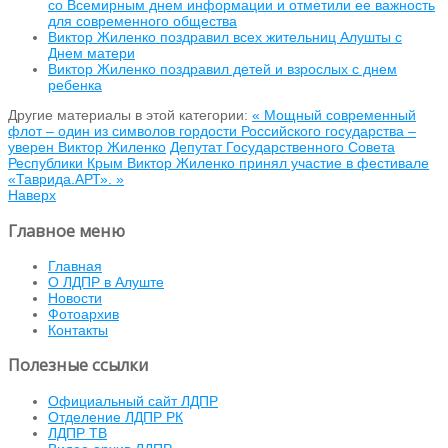
со Всемирным днем информации и отметили ее важность
для современного общества
Виктор Жиленко поздравил всех жительниц Алушты с
Днем матери
Виктор Жиленко поздравил детей и взрослых с днем
ребенка
Другие материалы в этой категории:
« Мощный современный
флот – один из символов гордости Российского государства –
уверен Виктор Жиленко
Депутат Государственного Совета
Республики Крым Виктор Жиленко принял участие в фестивале
«Таврида.АРТ». »
Наверх
Главное меню
Главная
О ЛДПР в Алуште
Новости
Фотоархив
Контакты
Полезные ссылки
Официальный сайт ЛДПР
Отделение ЛДПР РК
ЛДПР ТВ