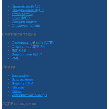
Программа ЛДПР
Предложения ЛДПР
Устав партии
Гимн ЛДПР
История партии
Структура партии
Смотрите также
Официальный сайт ЛДПР
Отделение ЛДПР РК
ЛДПР ТВ
Видео архив ЛДПР
ИМЦ
Лидер
Биография
Выступления
Лидер в СМИ
Письма
Песни
Исторические выводы
ЛДПР в соц сетях