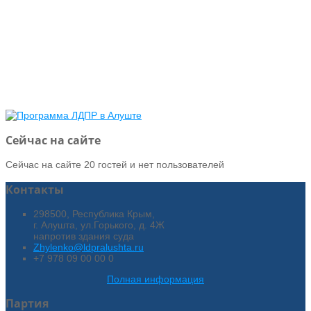
Сейчас на сайте
Сейчас на сайте 20 гостей и нет пользователей
Контакты
298500, Республика Крым,
г. Алушта, ул.Горького, д. 4Ж
напротив здания суда
Zhylenko@ldpralushta.ru
+7 978 09 00 00 0
Полная информация
Партия