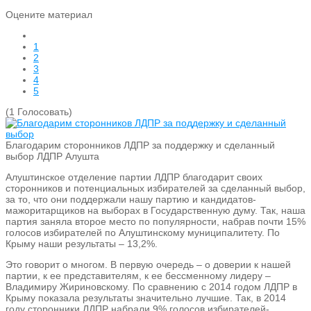
Оцените материал
1
2
3
4
5
(1 Голосовать)
Благодарим сторонников ЛДПР за поддержку и сделанный
выбор
ЛДПР Алушта
Алуштинское отделение партии ЛДПР благодарит своих
сторонников и потенциальных избирателей за сделанный выбор,
за то, что они поддержали нашу партию и кандидатов-
мажоритарщиков на выборах в Государственную думу. Так, наша
партия заняла второе место по популярности, набрав почти 15%
голосов избирателей по Алуштинскому муниципалитету. По
Крыму наши результаты – 13,2%.
Это говорит о многом. В первую очередь – о доверии к нашей
партии, к ее представителям, к ее бессменному лидеру –
Владимиру Жириновскому. По сравнению с 2014 годом ЛДПР в
Крыму показала результаты значительно лучшие. Так, в 2014
году сторонники ЛДПР набрали 9% голосов избирателей-