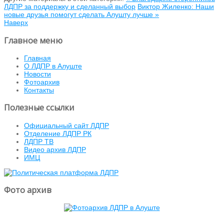
ЛДПР за поддержку и сделанный выбор
Виктор Жиленко: Наши
новые друзья помогут сделать Алушту лучше »
Наверх
Главное меню
Главная
О ЛДПР в Алуште
Новости
Фотоархив
Контакты
Полезные ссылки
Официальный сайт ЛДПР
Отделение ЛДПР РК
ЛДПР ТВ
Видео архив ЛДПР
ИМЦ
Фото архив