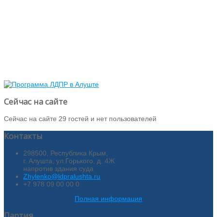
Сейчас на сайте
Сейчас на сайте 29 гостей и нет пользователей
Контакты
298500, Республика Крым,
г. Алушта, ул.Горького, д. 4Ж
напротив здания суда
Zhylenko@ldpralushta.ru
+7 978 09 00 00 0
Полная информация
Партия