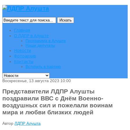
Искать
Главная
О ЛДПР в Алуште
Программа в Алуште
Наши депутаты
Новости
Фотоархив
Контакты
Вступить в партию
Воскресенье, 13 августа 2023 10:00
Представители ЛДПР Алушты
поздравили ВВС с Днём Военно-
воздушных сил и пожелали воинам
мира и любви близких людей
Автор
ЛДПР Алушта