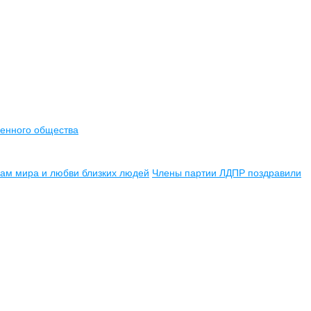
менного общества
ам мира и любви близких людей
Члены партии ЛДПР поздравили