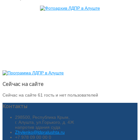
Сейчас на сайте
Сейчас на сайте 61 гость и нет пользователей
Контакты
298500, Республика Крым,
г. Алушта, ул.Горького, д. 4Ж
напротив здания суда
Zhylenko@ldpralushta.ru
+7 978 09 00 00 0