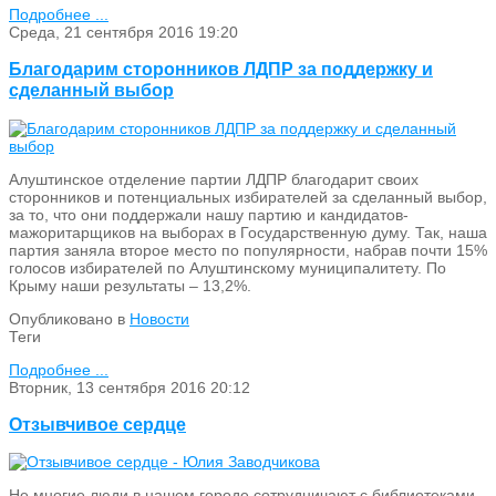
Подробнее ...
Среда, 21 сентября 2016 19:20
Благодарим сторонников ЛДПР за поддержку и
сделанный выбор
Алуштинское отделение партии ЛДПР благодарит своих
сторонников и потенциальных избирателей за сделанный выбор,
за то, что они поддержали нашу партию и кандидатов-
мажоритарщиков на выборах в Государственную думу. Так, наша
партия заняла второе место по популярности, набрав почти 15%
голосов избирателей по Алуштинскому муниципалитету. По
Крыму наши результаты – 13,2%.
Опубликовано в
Новости
Теги
Подробнее ...
Вторник, 13 сентября 2016 20:12
Отзывчивое сердце
Не многие люди в нашем городе сотрудничают с библиотеками