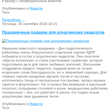
в Крыму с неофициальным визитом.
Опубликовано в
Новости
Теги
Подробнее ...
Пятница, 30 сентября 2016 18:21
Праздничные подарки для алуштинских педагогов
Накануне известного праздника – Дня педагогического
работника члены Алуштинского отделения партии ЛДПР
побывали в гостях у алуштинских педагогов. Они посетили
«Школу-коллегиум» и стали участниками торжества, которое
подготовили дети для своих любимых учителей. Школьники
поздравили каждого педагога, подарив всем не только
искренние слова благодарности, но и творческий сюрприз. Для
главных героев праздника звучали песни и частушки,
исполнялись танцы и театральные постановки, лилась музыка
скрипок и фортепиано. Не остались без внимания и школьный
психолог, сотрудники столовой и кухни, медицинские работники,
техперсонал – все, кто работает в школе, кто отдает юным
алуштинцам свое душевное тепло.
Опубликовано в
Новости
Теги