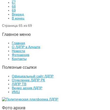
67
68
69
Вперед
В конец
Страница 65 из 69
Главное меню
Главная
О ЛДПР в Алуште
Новости
Фотоархив
Контакты
Полезные ссылки
Официальный сайт ЛДПР
Отделение ЛДПР РК
ЛДПР ТВ
Видео архив ЛДПР
ИМЦ
Фото архив