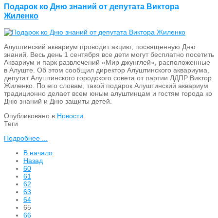
Подарок ко Дню знаний от депутата Виктора
Жиленко
Алуштинский аквариум проводит акцию, посвященную Дню
знаний. Весь день 1 сентября все дети могут бесплатно посетить
Аквариум и парк развлечений «Мир джунглей», расположенные
в Алуште. Об этом сообщил директор Алуштинского аквариума,
депутат Алуштинского городского совета от партии ЛДПР Виктор
Жиленко. По его словам, такой подарок Алуштинский аквариум
традиционно делает всем юным алуштинцам и гостям города ко
Дню знаний и Дню защиты детей.
Опубликовано в
Новости
Теги
Подробнее ...
В начало
Назад
60
61
62
63
64
65
66