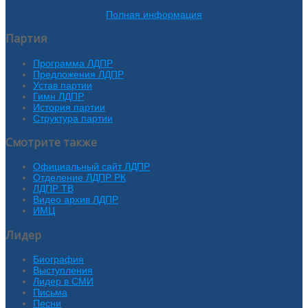
Полная информация
Партия
Программа ЛДПР
Предложения ЛДПР
Устав партии
Гимн ЛДПР
История партии
Структура партии
Смотрите также
Официальный сайт ЛДПР
Отделение ЛДПР РК
ЛДПР ТВ
Видео архив ЛДПР
ИМЦ
Лидер
Биография
Выступления
Лидер в СМИ
Письма
Песни