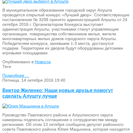
В муниципальном образовании городской округ Алушта
проводится открытый конкурс «Лучший двор». Соответствующее
постановление № 3208 принято администрацией Алушты от 24
октября 2016 г. Организатором Конкурса выступает
администрация Алушты, участниками станут управляющие
организации, товарищества собственников жилья, жители
многоквартирных жилых домов городского округа Алушты.
Победителям конкурса, занявшим 1-3 места, достанутся
подарки. Территории их дворов будут оборудованы детскими
игровыми площадками.
Опубликовано в
Новости
Теги
Подробнее ...
Пятница, 14 октября 2016 19:40
Виктор Жиленко: Наши новые друзья помогут
сделать Алушту лучше
Руководство Павловского района и Алуштинского округа
намерены подписать соглашение о сотрудничестве между
регионами. Об этом 13 октября сообщила депутат районного
совета Павловского района Юлия Мацынина, которая находится