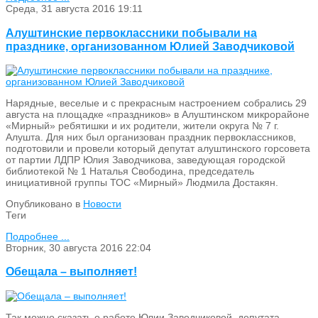
Среда, 31 августа 2016 19:11
Алуштинские первоклассники побывали на
празднике, организованном Юлией Заводчиковой
Нарядные, веселые и с прекрасным настроением собрались 29
августа на площадке «праздников» в Алуштинском микрорайоне
«Мирный» ребятишки и их родители, жители округа № 7 г.
Алушта. Для них был организован праздник первоклассников,
подготовили и провели который депутат алуштинского горсовета
от партии ЛДПР Юлия Заводчикова, заведующая городской
библиотекой № 1 Наталья Свободина, председатель
инициативной группы ТОС «Мирный» Людмила Достакян.
Опубликовано в
Новости
Теги
Подробнее ...
Вторник, 30 августа 2016 22:04
Обещала – выполняет!
Так можно сказать о работе Юлии Заводчиковой, депутата